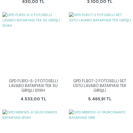
630,00 TL
3.100,00 TL
GPD FLB10-S-2 FOTOSELLİ
GPD FLB07-2 FOTOSELLİ SET
LAVABO BATARYASI TEK SU
ÜSTÜ LAVABO BATARYASI TEK
GİRİŞLİ SİYAH
GİRİŞLİ
4.533,00 TL
5.465,91 TL