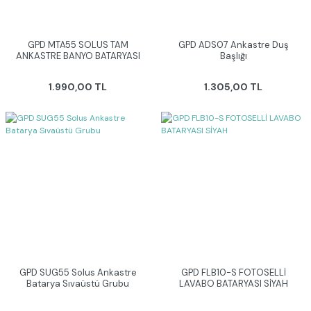
GPD MTA55 SOLUS TAM
GPD ADS07 Ankastre Duş
ANKASTRE BANYO BATARYASI
Başlığı
1.990,00 TL
1.305,00 TL
GPD SUG55 Solus Ankastre
GPD FLB10-S FOTOSELLİ
Batarya Sıvaüstü Grubu
LAVABO BATARYASI SİYAH