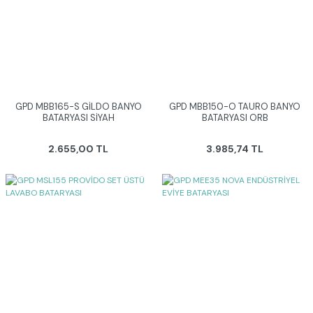
GPD MBB165-S GİLDO BANYO
GPD MBB150-O TAURO BANYO
BATARYASI SİYAH
BATARYASI ORB
2.655,00 TL
3.985,74 TL