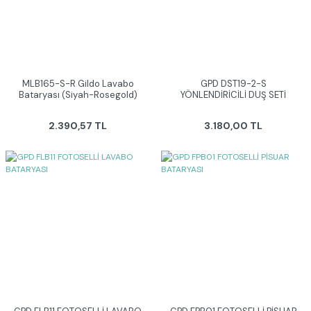
MLB165-S-R Gildo Lavabo
GPD DST19-2-S
Bataryası (Siyah-Rosegold)
YÖNLENDİRİCİLİ DUŞ SETİ
2.390,57 TL
3.180,00 TL