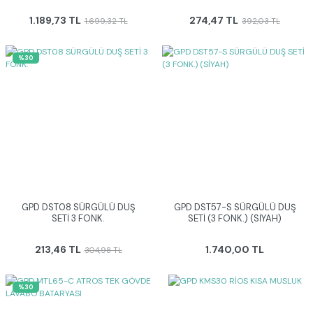
1.189,73 TL
274,47 TL
1.699,32 TL
392,03 TL
%30
GPD DST08 SÜRGÜLÜ DUŞ
GPD DST57-S SÜRGÜLÜ DUŞ
SETİ 3 FONK.
SETİ (3 FONK.) (SİYAH)
213,46 TL
1.740,00 TL
304,98 TL
%30