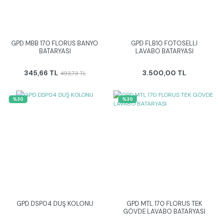
GPD MBB 170 FLORUS BANYO
GPD FLB10 FOTOSELLİ
BATARYASI
LAVABO BATARYASI
345,66 TL
3.500,00 TL
493,73 TL
%30
%30
GPD DSP04 DUŞ KOLONU
GPD MTL 170 FLORUS TEK
GÖVDE LAVABO BATARYASI