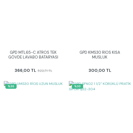
GPD MTL65-C ATROS TEK
GPD KMS30 RİOS KISA
GÖVDE LAVABO BATARYASI
MUSLUK
366,00 TL
300,00 TL
522,71 TL
%30
%30