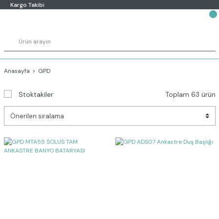
Kargo Takibi
Anasayfa
GPD
Stoktakiler
Toplam 63 ürün