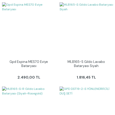
Gpd Espina MES70 Eviye
MLB165-S Gildo Lavabo
Bataryası
Bataryası Siyah
2.490,00 TL
1.816,45 TL