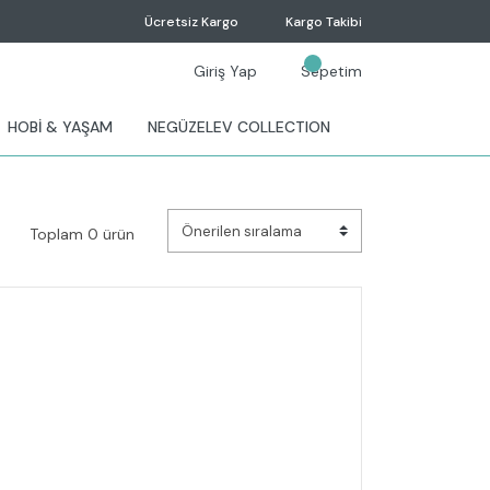
Ücretsiz Kargo
Kargo Takibi
Giriş Yap
Sepetim
HOBİ & YAŞAM
NEGÜZELEV COLLECTION
Toplam 0 ürün