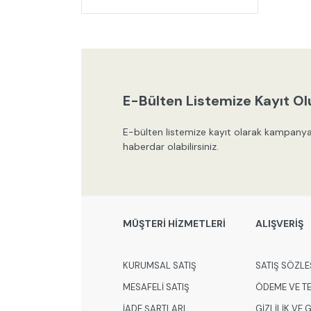
E-Bülten Listemize Kayıt Ol
E-bülten listemize kayıt olarak kampanya
haberdar olabilirsiniz.
MÜŞTERİ HİZMETLERİ
ALIŞVERİŞ
KURUMSAL SATIŞ
SATIŞ SÖZLE
MESAFELİ SATIŞ
ÖDEME VE T
İADE ŞARTLARI
GİZLİLİK VE