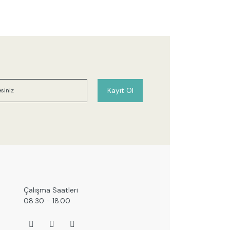
Kayıt Ol
Çalışma Saatleri
08.30 - 18.00