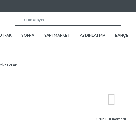
UTFAK
SOFRA
YAPI MARKET
AYDINLATMA
BAHÇE
oktakiler
Ürün Bulunamadı.