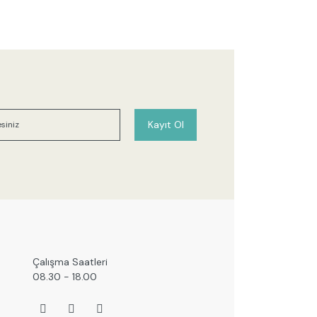
Kayıt Ol
Çalışma Saatleri
08.30 - 18.00