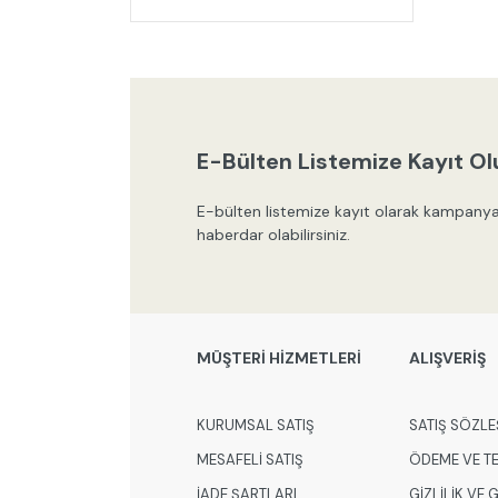
E-Bülten Listemize Kayıt Ol
E-bülten listemize kayıt olarak kampanya
haberdar olabilirsiniz.
MÜŞTERİ HİZMETLERİ
ALIŞVERİŞ
KURUMSAL SATIŞ
SATIŞ SÖZLE
MESAFELİ SATIŞ
ÖDEME VE T
İADE ŞARTLARI
GİZLİLİK VE