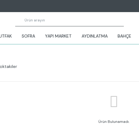
UTFAK
SOFRA
YAPI MARKET
AYDINLATMA
BAHÇE
oktakiler
Ürün Bulunamadı.