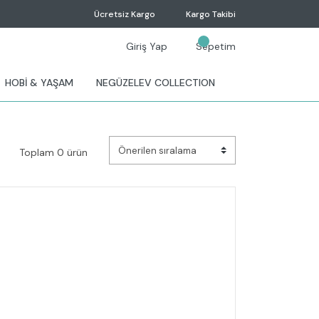
Ücretsiz Kargo
Kargo Takibi
Giriş Yap
Sepetim
HOBİ & YAŞAM
NEGÜZELEV COLLECTION
Toplam 0 ürün