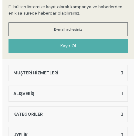
E-bülten listemize kayıt olarak kampanya ve haberlerden
en kısa sürede haberdar olabilirsiniz.
Kayıt Ol
MÜŞTERİ HİZMETLERİ
ALIŞVERİŞ
KATEGORİLER
ÜYELİK