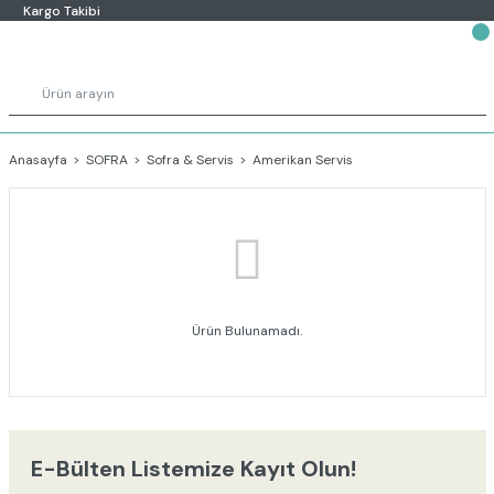
Kargo Takibi
Anasayfa
SOFRA
Sofra & Servis
Amerikan Servis
Ürün Bulunamadı.
E-Bülten Listemize Kayıt Olun!