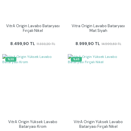
VitrA Origin Lavabo Bataryası
Vitra Origin Lavabo Bataryası
Fırçalı Nikel
Mat Siyah
8.499,90 TL
8.999,90 TL
11.333,20 TL
14.999,83 TL
%30
%45
VitrA Origin Yüksek Lavabo
VitrA Origin Yüksek Lavabo
Bataryası Krom
Bataryası Fırçalı Nikel