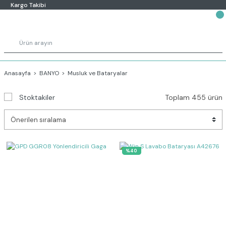
Kargo Takibi
Anasayfa
BANYO
Musluk ve Bataryalar
Stoktakiler
Toplam 455 ürün
%40