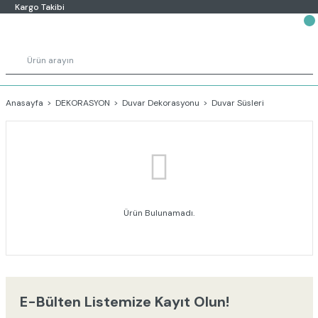
Kargo Takibi
Anasayfa
DEKORASYON
Duvar Dekorasyonu
Duvar Süsleri
Ürün Bulunamadı.
E-Bülten Listemize Kayıt Olun!