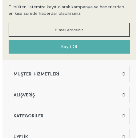
E-bülten listemize kayıt olarak kampanya ve haberlerden
en kısa sürede haberdar olabilirsiniz.
Kayıt Ol
MÜŞTERİ HİZMETLERİ
ALIŞVERİŞ
KATEGORİLER
ÜYELİK