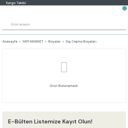
Kargo Takibi
Anasayfa
YAPI MARKET
Boyalar
Dış Cephe Boyaları
Ürün Bulunamadı.
E-Bülten Listemize Kayıt Olun!