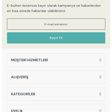
E-bülten listemize kayıt olarak kampanya ve haberlerden
en kısa sürede haberdar olabilirsiniz.
Kayıt Ol
MÜŞTERİ HİZMETLERİ
ALIŞVERİŞ
KATEGORİLER
ÜYELİK