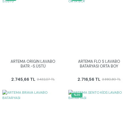
ARTEMA ORİGİN LAVABO
ARTEMA FLO S LAVABO
BATR.-S.ÜSTÜ
BATARYASI ORTA BOY
2.745,66 TL
2.716,56 TL
3.432,07 TL
3.880,80 TL
%20