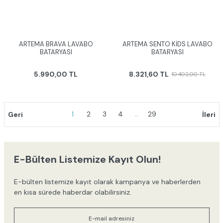
ARTEMA BRAVA LAVABO
ARTEMA SENTO KİDS LAVABO
BATARYASI
BATARYASI
5.990,00 TL
8.321,60 TL
10.402,00 TL
1
2
3
4
..
29
E-Bülten Listemize Kayıt Olun!
E-bülten listemize kayıt olarak kampanya ve haberlerden
en kısa sürede haberdar olabilirsiniz.