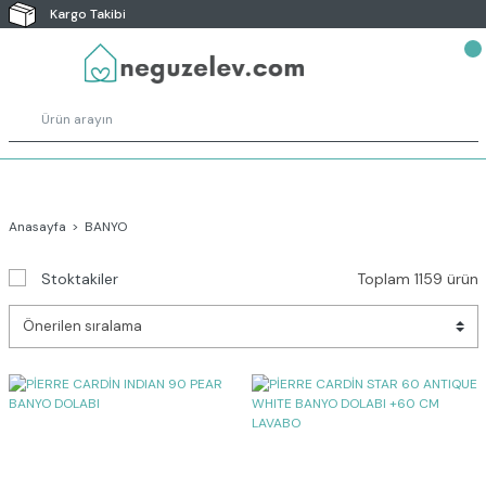
Kargo Takibi
Anasayfa
BANYO
Stoktakiler
Toplam 1159 ürün