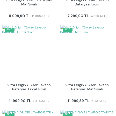
Vitra Origin Lavabo Bataryası
VitrA Origin Yüksek Lavabo
Mat Siyah
Bataryası Krom
8.999,90 TL
7.299,90 TL
14.999,83 TL
10.428,43 TL
%45
%30
VitrA Origin Yüksek Lavabo
VitrA Origin Yüksek Lavabo
Bataryası Fırçalı Nikel
Bataryası Mat Siyah
11.999,90 TL
11.999,89 TL
21.818,00 TL
17.142,70 TL
%20
%30