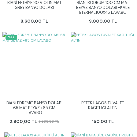
BİANİ FETHİYE 80 VİOLIN MAT
BİANİ BODRUM 100 CM MAT
GREY BANYO DOLABI
BEYAZ BANYO DOLABI +KALE
ETERNAL100X45 LAVABO
8.600,00 TL
9.000,00 TL
%22
BİANİ EDREMİT BANYO DOLABI
PETEK LAGOS TUVALET
65 MAT BEYAZ +65 CM
KAGITLIĞI ALTIN
LAVABO
2.800,00 TL
150,00 TL
3.600,00 TL