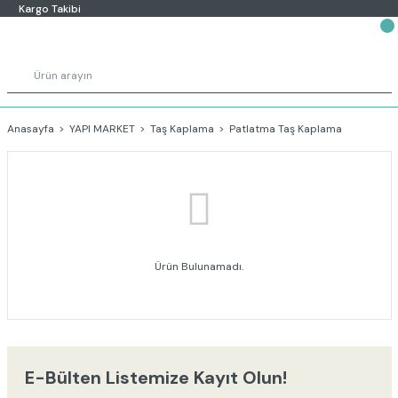
Kargo Takibi
Anasayfa
YAPI MARKET
Taş Kaplama
Patlatma Taş Kaplama
Ürün Bulunamadı.
E-Bülten Listemize Kayıt Olun!