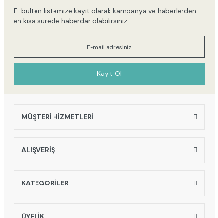
E-bülten listemize kayıt olarak kampanya ve haberlerden
en kısa sürede haberdar olabilirsiniz.
Kayıt Ol
MÜŞTERİ HİZMETLERİ
ALIŞVERİŞ
KATEGORİLER
ÜYELİK