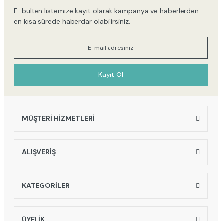
E-bülten listemize kayıt olarak kampanya ve haberlerden
en kısa sürede haberdar olabilirsiniz.
Kayıt Ol
MÜŞTERİ HİZMETLERİ
ALIŞVERİŞ
KATEGORİLER
ÜYELİK