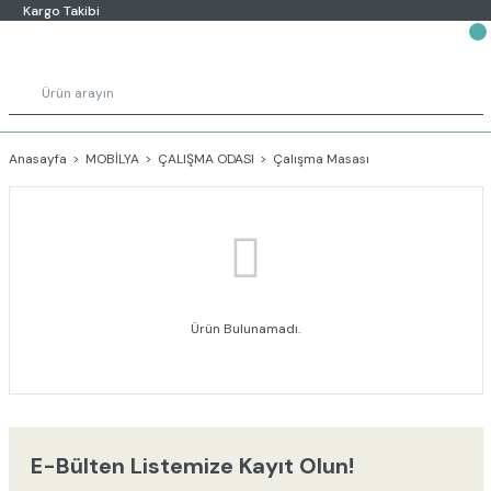
Kargo Takibi
Anasayfa
MOBİLYA
ÇALIŞMA ODASI
Çalışma Masası
Ürün Bulunamadı.
E-Bülten Listemize Kayıt Olun!