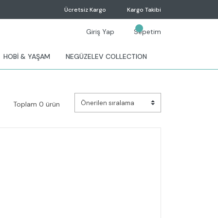
Ücretsiz Kargo
Kargo Takibi
Giriş Yap
Sepetim
HOBİ & YAŞAM
NEGÜZELEV COLLECTION
Toplam 0 ürün