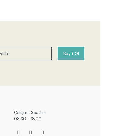
Kayıt Ol
Çalışma Saatleri
08.30 - 18.00