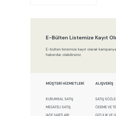
E-Bülten Listemize Kayıt Ol
E-bülten listemize kayıt olarak kampanya
haberdar olabilirsiniz.
MÜŞTERİ HİZMETLERİ
ALIŞVERİŞ
KURUMSAL SATIŞ
SATIŞ SÖZLE
MESAFELİ SATIŞ
ÖDEME VE T
İADE ŞARTLARI
GİZLİLİK VE