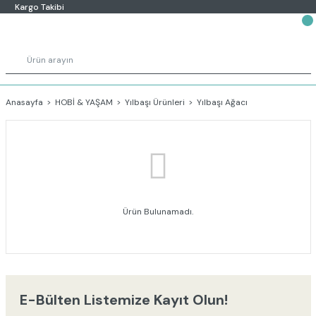
Kargo Takibi
Anasayfa
HOBİ & YAŞAM
Yılbaşı Ürünleri
Yılbaşı Ağacı
Ürün Bulunamadı.
E-Bülten Listemize Kayıt Olun!