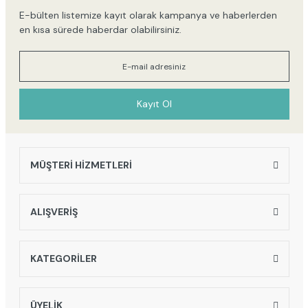
E-bülten listemize kayıt olarak kampanya ve haberlerden
en kısa sürede haberdar olabilirsiniz.
Kayıt Ol
MÜŞTERİ HİZMETLERİ
ALIŞVERİŞ
KATEGORİLER
ÜYELİK