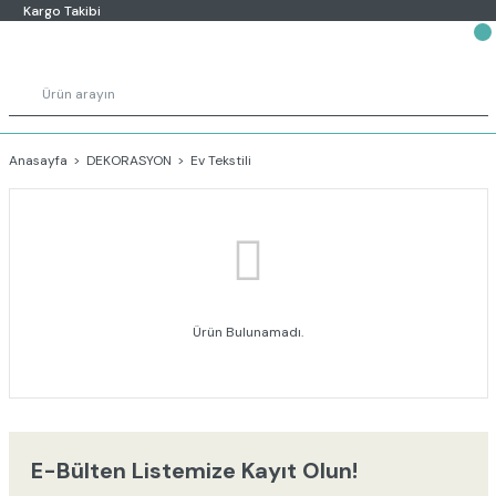
Kargo Takibi
Anasayfa
DEKORASYON
Ev Tekstili
Ürün Bulunamadı.
E-Bülten Listemize Kayıt Olun!