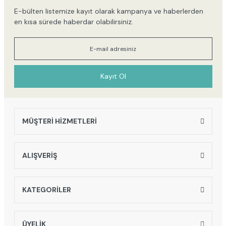
E-bülten listemize kayıt olarak kampanya ve haberlerden
en kısa sürede haberdar olabilirsiniz.
Kayıt Ol
MÜŞTERİ HİZMETLERİ
ALIŞVERİŞ
KATEGORİLER
ÜYELİK