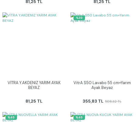
81,25 TL
81,25 TL
%30
VİTRA Y.AKDENIZ YARIM AYAK
VitrA S50 Lavabo 55 cm+Yarım
BEYAZ
Ayak Beyaz
81,25 TL
355,83 TL
508,32 TL
%40
%40