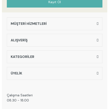
Kayıt Ol
MÜŞTERİ HİZMETLERİ
ALIŞVERİŞ
KATEGORİLER
ÜYELİK
Çalışma Saatleri
08.30 - 18.00