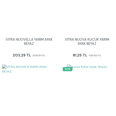
VİTRA NUOVELLA YARIM AYAK
VİTRA NUOVA KUCUK YARIM
BEYAZ
AYAK BEYAZ
203,29 TL
81,25 TL
338,81 TL
135,42 TL
%30