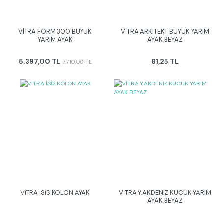
VİTRA FORM 300 BUYUK
VİTRA ARKITEKT BUYUK YARIM
YARIM AYAK
AYAK BEYAZ
5.397,00 TL
81,25 TL
7.710,00 TL
VİTRA İSİS KOLON AYAK
VİTRA Y.AKDENIZ KUCUK YARIM
AYAK BEYAZ