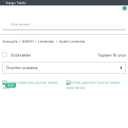
Kargo Takibi
Anasayfa
BANYO
Lavabolar
Ayaklı Lavabolar
Stoktakiler
Toplam 16 ürün
%30