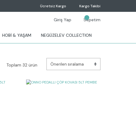
Ücretsiz Kargo
Kargo Takibi
Giriş Yap
Sepetim
HOBİ & YAŞAM
NEGÜZELEV COLLECTION
Toplam 32 ürün