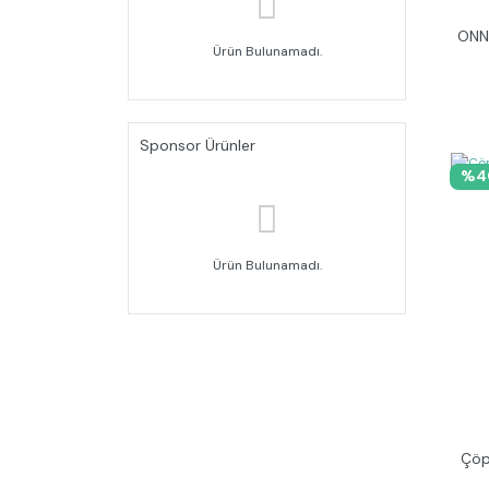
ONN
Ürün Bulunamadı.
Sponsor Ürünler
%4
Ürün Bulunamadı.
Çöp