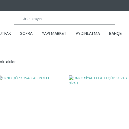
UTFAK
SOFRA
YAPI MARKET
AYDINLATMA
BAHÇE
oktakiler