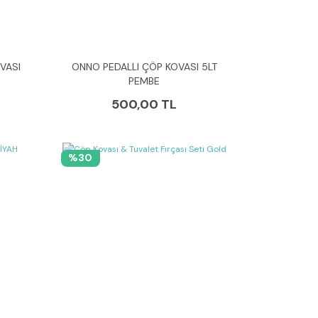
VASI
ONNO PEDALLI ÇÖP KOVASI 5LT
PEMBE
500,00 TL
%30