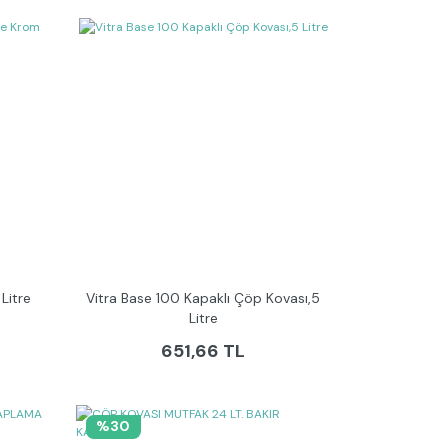
Litre
Vitra Base 100 Kapaklı Çöp Kovası,5
Litre
651,66 TL
%30