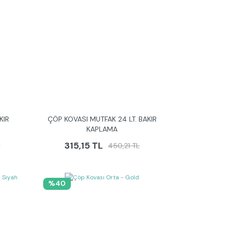
KIR
ÇÖP KOVASI MUTFAK 24 LT. BAKIR
KAPLAMA
315,15 TL
L
450,21 TL
%40