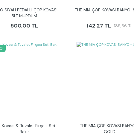
O SİYAH PEDALLI ÇÖP KOVASI
THE MIA ÇÖP KOVASI BANYO-
5LT MÜRDÜM
500,00 TL
142,27 TL
189,66 TL
0
 Kovası & Tuvalet Fırçası Seti
THE MIA ÇÖP KOVASI BANY
Bakır
GOLD