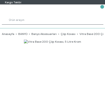
Kargo Takibi
Anasayfa
BANYO
Banyo Aksesuarları
Çöp Kovası
Vitra Base 200 Çöp