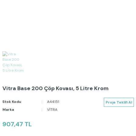
Vitra Base 200 Çöp Kovası, 5 Litre Krom
Stok Kodu
A44151
Proje Teklifi Al
Marka
VİTRA
907,47 TL