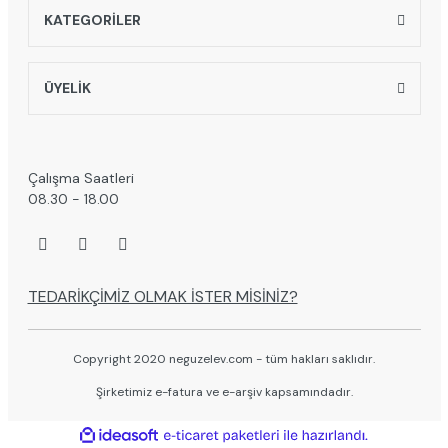
KATEGORİLER
ÜYELİK
Çalışma Saatleri
08.30 - 18.00
TEDARİKÇİMİZ OLMAK İSTER MİSİNİZ?
Copyright 2020 neguzelev.com - tüm hakları saklıdır.
Şirketimiz e-fatura ve e-arşiv kapsamındadır.
ile
ideasoft
e-