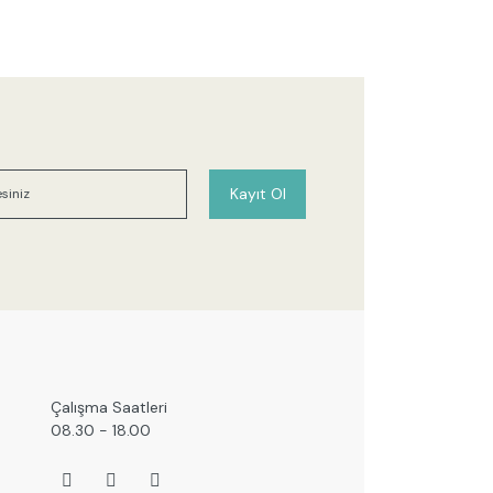
Kayıt Ol
Çalışma Saatleri
08.30 - 18.00