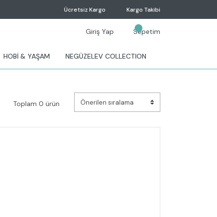
Ücretsiz Kargo
Kargo Takibi
Giriş Yap
Sepetim
HOBİ & YAŞAM
NEGÜZELEV COLLECTION
Toplam 0 ürün