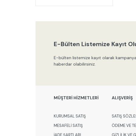
E-Bülten Listemize Kayıt Ol
E-bülten listemize kayıt olarak kampanya
haberdar olabilirsiniz.
MÜŞTERİ HİZMETLERİ
ALIŞVERİŞ
KURUMSAL SATIŞ
SATIŞ SÖZLE
MESAFELİ SATIŞ
ÖDEME VE T
İADE ŞARTLARI
GİZLİLİK VE