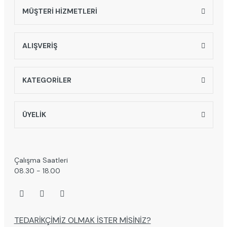
MÜŞTERİ HİZMETLERİ
Gönder
ALIŞVERİŞ
KATEGORİLER
ÜYELİK
Çalışma Saatleri
08.30 - 18.00
TEDARİKÇİMİZ OLMAK İSTER MİSİNİZ?