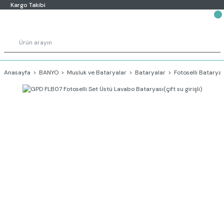
Kargo Takibi
Anasayfa
BANYO
Musluk ve Bataryalar
Bataryalar
Fotoselli Bataryal