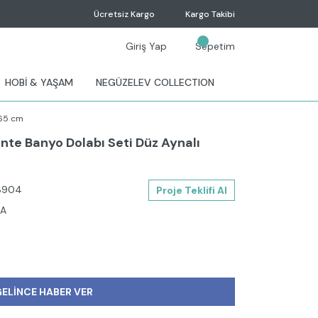
Ücretsiz Kargo
Kargo Takibi
Giriş Yap
Sepetim
HOBİ & YAŞAM
NEGÜZELEV COLLECTION
 65 cm
te Banyo Dolabı Seti Düz Aynalı
8904
Proje Teklifi Al
RA
ELİNCE HABER VER