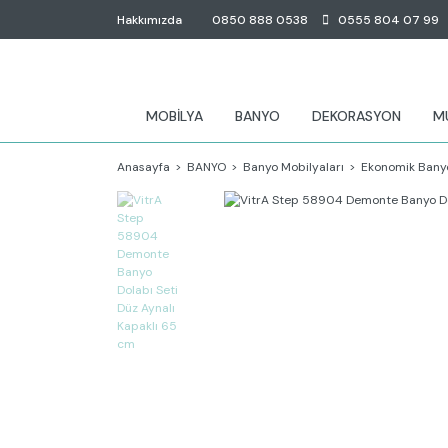
Hakkımızda
0850 888 0538
0555 804 07 99
MOBİLYA
BANYO
DEKORASYON
M
Anasayfa
BANYO
Banyo Mobilyaları
Ekonomik Banyo