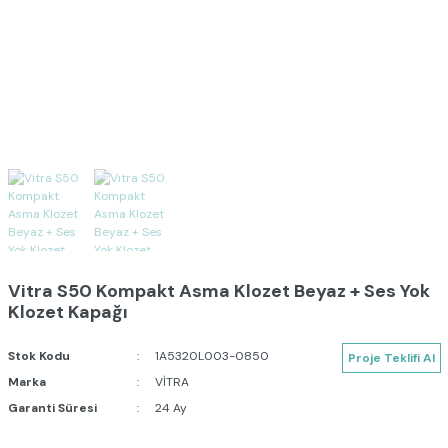
Vitra S50 Kompakt Asma Klozet Beyaz + Ses Yok
Klozet Kapağı
Stok Kodu
1A5320L003-0850
Proje Teklifi Al
Marka
VİTRA
Garanti Süresi
24 Ay