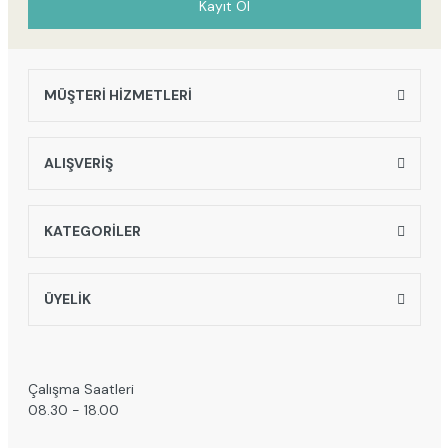
Kayıt Ol
MÜŞTERİ HİZMETLERİ
Gönder
ALIŞVERİŞ
KATEGORİLER
ÜYELİK
Çalışma Saatleri
08.30 - 18.00