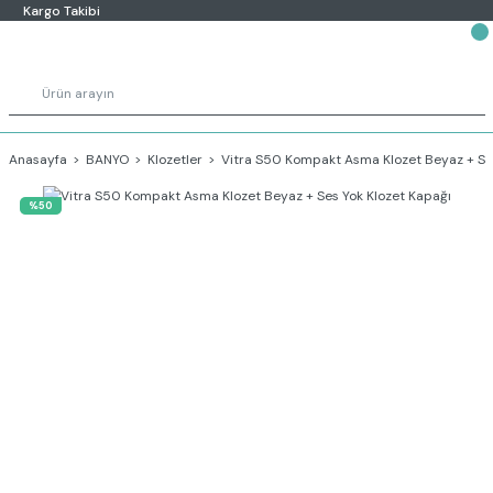
Kargo Takibi
Anasayfa
BANYO
Klozetler
Vitra S50 Kompakt Asma Klozet Beyaz + Ses
%50