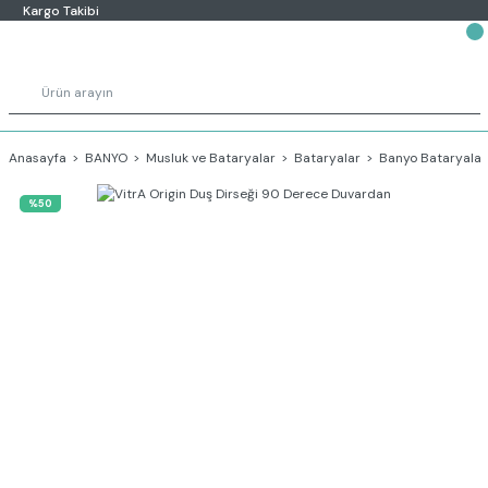
Kargo Takibi
Anasayfa
BANYO
Musluk ve Bataryalar
Bataryalar
Banyo Bataryalar
%50