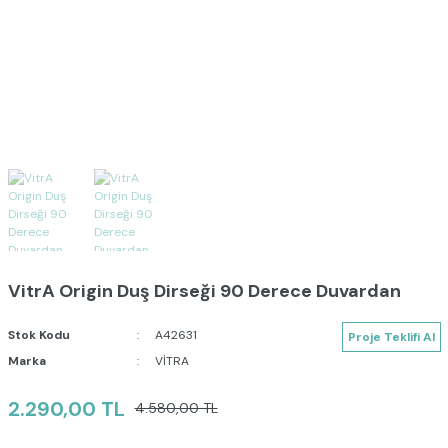
VitrA Origin Duş Dirseği 90 Derece Duvardan
Stok Kodu
A42631
Proje Teklifi Al
Marka
VİTRA
2.290,00 TL
4.580,00 TL