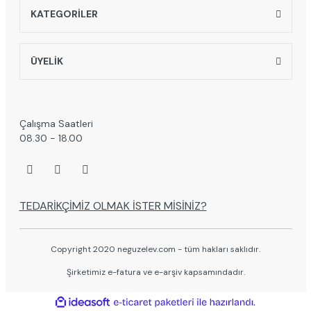
KATEGORİLER
ÜYELİK
Çalışma Saatleri
08.30 - 18.00
TEDARİKÇİMİZ OLMAK İSTER MİSİNİZ?
Copyright 2020 neguzelev.com - tüm hakları saklıdır.
Şirketimiz e-fatura ve e-arşiv kapsamındadır.
ile
ideasoft
e-