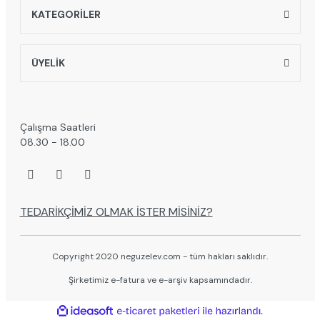
KATEGORİLER
ÜYELİK
Çalışma Saatleri
08.30 - 18.00
TEDARİKÇİMİZ OLMAK İSTER MİSİNİZ?
Copyright 2020 neguzelev.com - tüm hakları saklıdır.
Şirketimiz e-fatura ve e-arşiv kapsamındadır.
ile
ideasoft
e-