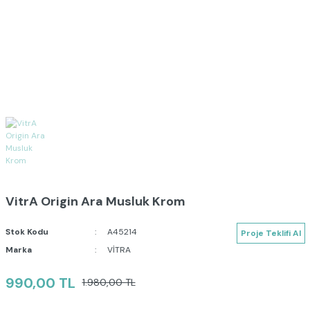
VitrA Origin Ara Musluk Krom
Stok Kodu
A45214
Proje Teklifi Al
Marka
VİTRA
990,00 TL
1.980,00 TL