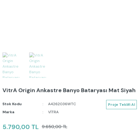
VitrA Origin Ankastre Banyo Bataryası Mat Siyah
Stok Kodu
A4262036WTC
Proje Teklifi Al
Marka
VİTRA
5.790,00 TL
9.650,00 TL