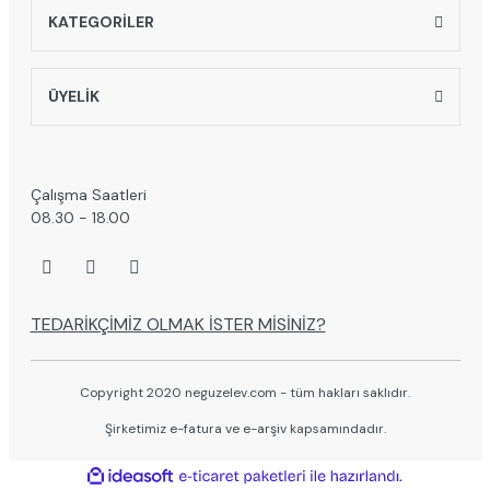
KATEGORİLER
ÜYELİK
Çalışma Saatleri
08.30 - 18.00
TEDARİKÇİMİZ OLMAK İSTER MİSİNİZ?
Copyright 2020 neguzelev.com - tüm hakları saklıdır.
Şirketimiz e-fatura ve e-arşiv kapsamındadır.
ile
ideasoft
e-