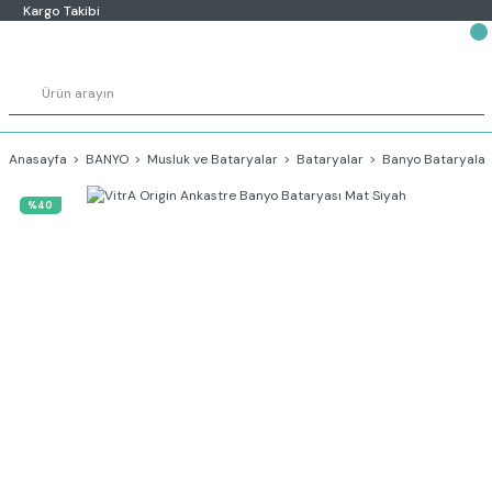
Kargo Takibi
Anasayfa
BANYO
Musluk ve Bataryalar
Bataryalar
Banyo Bataryalar
%40