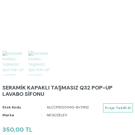
SERAMİK KAPAKLI TAŞMASIZ Q32 POP-UP
LAVABO SİFONU
Stok Kodu
ALCCPS1001140-B+TM12
Proje Teklifi Al
Marka
NEGÜZELEV
350,00 TL