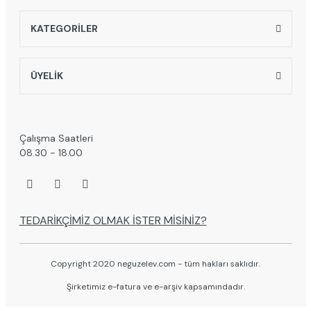
KATEGORİLER
ÜYELİK
Çalışma Saatleri
08.30 - 18.00
TEDARİKÇİMİZ OLMAK İSTER MİSİNİZ?
Copyright 2020 neguzelev.com - tüm hakları saklıdır.
Şirketimiz e-fatura ve e-arşiv kapsamındadır.