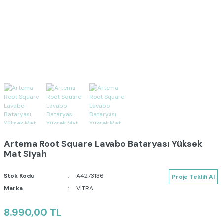
Artema Root Square Lavabo Bataryası Yüksek
Mat Siyah
Stok Kodu
A4273136
Proje Teklifi Al
Marka
VİTRA
8.990,00 TL