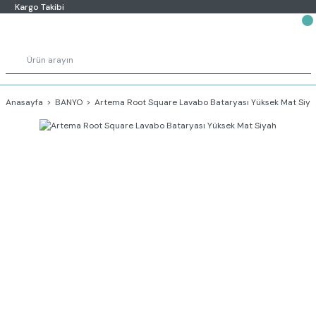
Kargo Takibi
Anasayfa
BANYO
Artema Root Square Lavabo Bataryası Yüksek Mat Siya