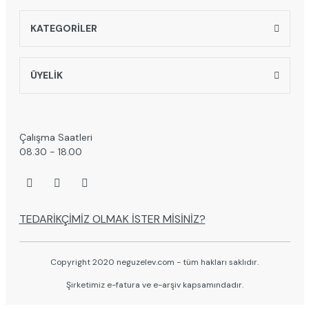
KATEGORİLER
ÜYELİK
Çalışma Saatleri
08.30 - 18.00
TEDARİKÇİMİZ OLMAK İSTER MİSİNİZ?
Copyright 2020 neguzelev.com - tüm hakları saklıdır.
Şirketimiz e-fatura ve e-arşiv kapsamındadır.