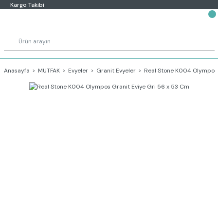
Kargo Takibi
Anasayfa
MUTFAK
Evyeler
Granit Evyeler
Real Stone K004 Olympos 