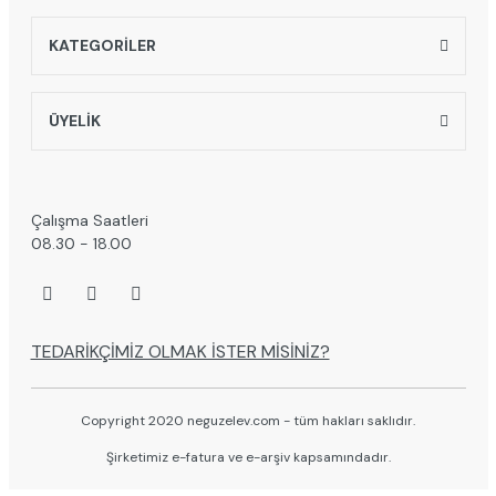
KATEGORİLER
ÜYELİK
Çalışma Saatleri
08.30 - 18.00
TEDARİKÇİMİZ OLMAK İSTER MİSİNİZ?
Copyright 2020 neguzelev.com - tüm hakları saklıdır.
Şirketimiz e-fatura ve e-arşiv kapsamındadır.