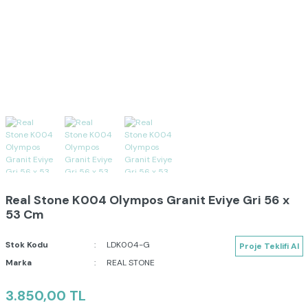
Real Stone K004 Olympos Granit Eviye Gri 56 x
53 Cm
Stok Kodu
LDK004-G
Proje Teklifi Al
Marka
REAL STONE
3.850,00 TL