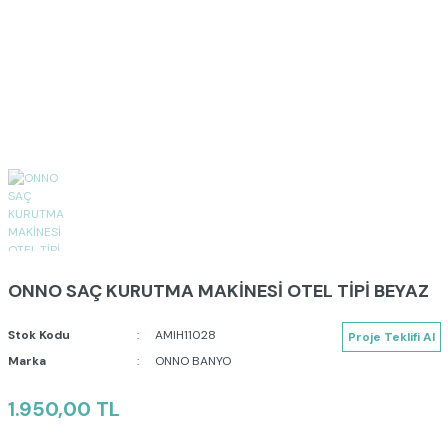
ONNO SAÇ KURUTMA MAKİNESİ OTEL TİPİ BEYAZ
Stok Kodu
AMIH11028
Proje Teklifi Al
Marka
ONNO BANYO
1.950,00 TL