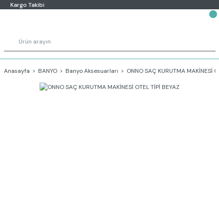
Kargo Takibi
Anasayfa
BANYO
Banyo Aksesuarları
ONNO SAÇ KURUTMA MAKİNESİ OT