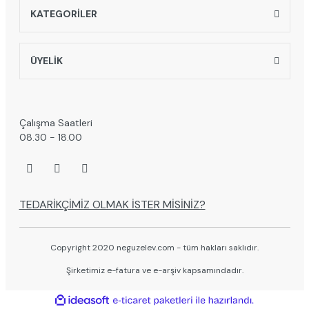
KATEGORİLER
ÜYELİK
Çalışma Saatleri
08.30 - 18.00
TEDARİKÇİMİZ OLMAK İSTER MİSİNİZ?
Copyright 2020 neguzelev.com - tüm hakları saklıdır.
Şirketimiz e-fatura ve e-arşiv kapsamındadır.
ile
ideasoft
e-