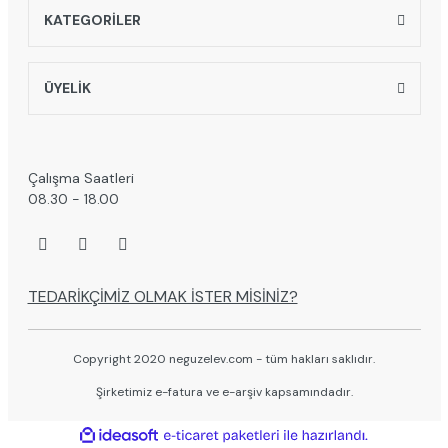
KATEGORİLER
ÜYELİK
Çalışma Saatleri
08.30 - 18.00
TEDARİKÇİMİZ OLMAK İSTER MİSİNİZ?
Copyright 2020 neguzelev.com - tüm hakları saklıdır.
Şirketimiz e-fatura ve e-arşiv kapsamındadır.
ile
ideasoft
e-