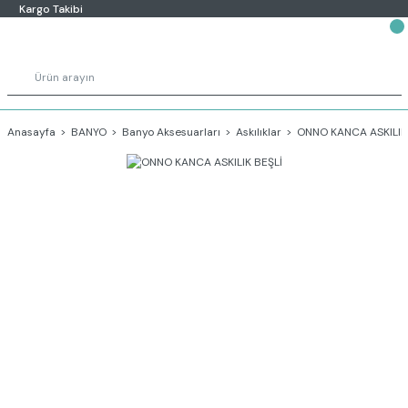
Kargo Takibi
Anasayfa
BANYO
Banyo Aksesuarları
Askılıklar
ONNO KANCA ASKILIK