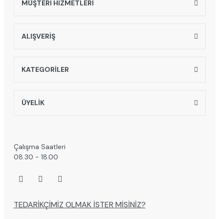
MÜŞTERİ HİZMETLERİ
Gönder
ALIŞVERİŞ
KATEGORİLER
ÜYELİK
Çalışma Saatleri
08.30 - 18.00
TEDARİKÇİMİZ OLMAK İSTER MİSİNİZ?