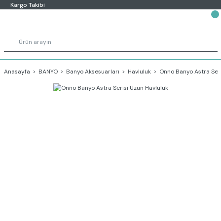
Kargo Takibi
Anasayfa
BANYO
Banyo Aksesuarları
Havluluk
Onno Banyo Astra Seri