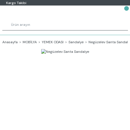
Kargo Takibi
Anasayfa
MOBİLYA
YEMEK ODASI
Sandalye
Negüzelev Santa Sandaly