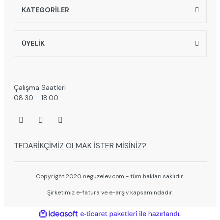
KATEGORİLER
ÜYELİK
Çalışma Saatleri
08.30 - 18.00
TEDARİKÇİMİZ OLMAK İSTER MİSİNİZ?
Copyright 2020 neguzelev.com - tüm hakları saklıdır.
Şirketimiz e-fatura ve e-arşiv kapsamındadır.
ile
ideasoft
e-