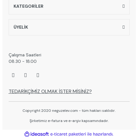
KATEGORİLER
ÜYELİK
Çalışma Saatleri
08.30 - 18.00
TEDARİKÇİMİZ OLMAK İSTER MİSİNİZ?
Copyright 2020 neguzelev.com - tüm hakları saklıdır.
Şirketimiz e-fatura ve e-arşiv kapsamındadır.
ile
ideasoft
e-