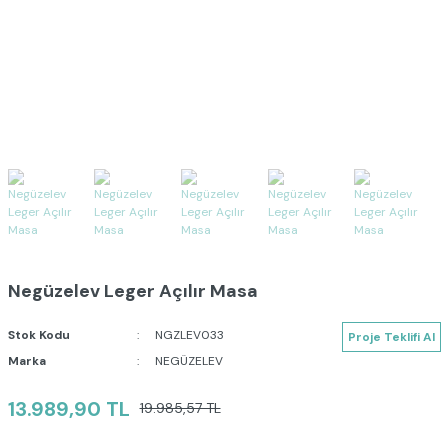
Negüzelev Leger Açılır Masa
Stok Kodu
NGZLEV033
Proje Teklifi Al
Marka
NEGÜZELEV
13.989,90 TL
19.985,57 TL