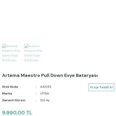
Artema Maestro Pull Down Evye Bataryası
Stok Kodu
A42145
Proje Teklifi Al
Marka
VİTRA
Garanti Süresi
120 Ay
9.990,00 TL