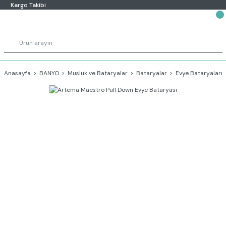
Kargo Takibi
Anasayfa
BANYO
Musluk ve Bataryalar
Bataryalar
Evye Bataryaları