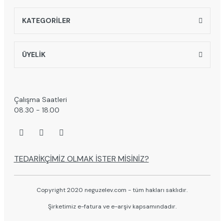
KATEGORİLER
ÜYELİK
Çalışma Saatleri
08.30 - 18.00
TEDARİKÇİMİZ OLMAK İSTER MİSİNİZ?
Copyright 2020 neguzelev.com - tüm hakları saklıdır.
Şirketimiz e-fatura ve e-arşiv kapsamındadır.