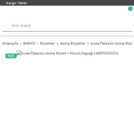
Kargo Takibi
Anasayfa
BANYO
Klozetler
Asma Klozetler
İsvea Palazzio Asma Kloz
%50