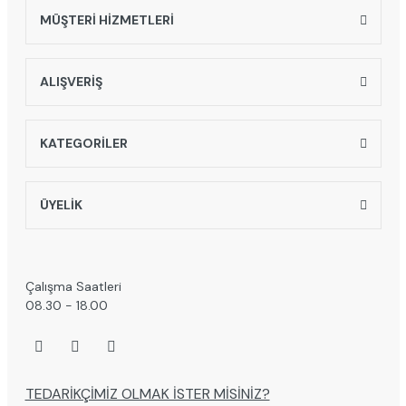
MÜŞTERİ HİZMETLERİ
Gönder
ALIŞVERİŞ
KATEGORİLER
ÜYELİK
Çalışma Saatleri
08.30 - 18.00
TEDARİKÇİMİZ OLMAK İSTER MİSİNİZ?