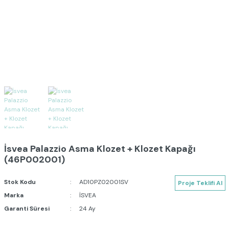
İsvea Palazzio Asma Klozet + Klozet Kapağı
(46P002001)
Stok Kodu
AD10PZ02001SV
Proje Teklifi Al
Marka
İSVEA
Garanti Süresi
24 Ay