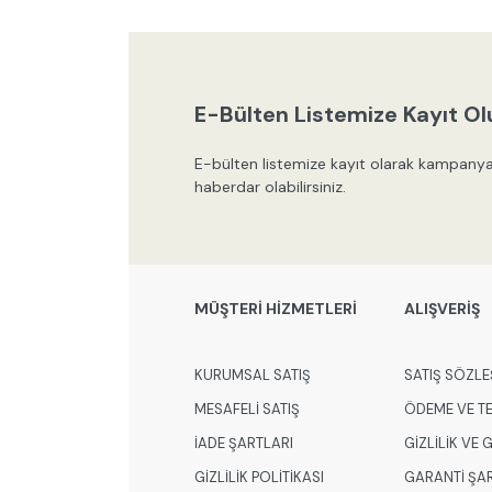
E-Bülten Listemize Kayıt Ol
E-bülten listemize kayıt olarak kampanya
haberdar olabilirsiniz.
MÜŞTERİ HİZMETLERİ
ALIŞVERİŞ
KURUMSAL SATIŞ
SATIŞ SÖZLE
MESAFELİ SATIŞ
ÖDEME VE T
İADE ŞARTLARI
GİZLİLİK VE
GİZLİLİK POLİTİKASI
GARANTİ ŞA