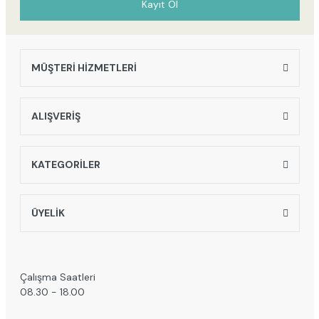
Kayıt Ol
MÜŞTERİ HİZMETLERİ
Gönder
ALIŞVERİŞ
KATEGORİLER
ÜYELİK
Çalışma Saatleri
08.30 - 18.00