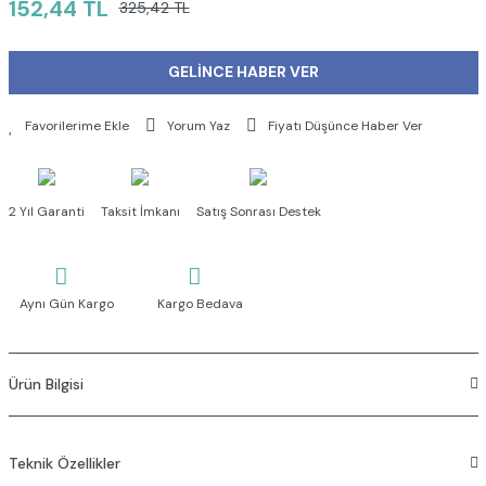
152,44 TL
325,42 TL
GELİNCE HABER VER
Yorum Yaz
Fiyatı Düşünce Haber Ver
2 Yıl Garanti
Taksit İmkanı
Satış Sonrası Destek
Aynı Gün Kargo
Kargo Bedava
Ürün Bilgisi
Teknik Özellikler