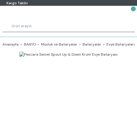
Kargo Takibi
Anasayfa
BANYO
Musluk ve Bataryalar
Bataryalar
Evye Bataryaları