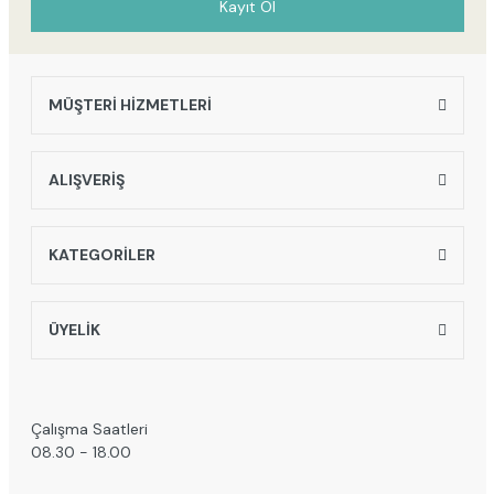
Kayıt Ol
MÜŞTERİ HİZMETLERİ
Gönder
ALIŞVERİŞ
KATEGORİLER
ÜYELİK
Çalışma Saatleri
08.30 - 18.00