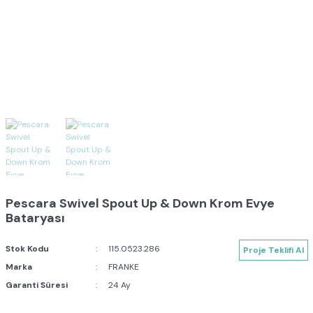
Pescara Swivel Spout Up & Down Krom Evye
Bataryası
Stok Kodu
115.0523.286
Proje Teklifi Al
Marka
FRANKE
Garanti Süresi
24 Ay