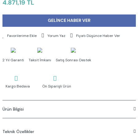
4.871,19 TL
GELİNCE HABER VER
Yorum Yaz
Fiyatı Düşünce Haber Ver
2 Yıl Garanti
Taksit İmkanı
Satış Sonrası Destek
Kargo Bedava
Ön Siparişli Ürün
Ürün Bilgisi
Teknik Özellikler