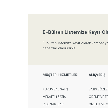
E-Bülten Listemize Kayıt Ol
E-bülten listemize kayıt olarak kampanya
haberdar olabilirsiniz.
MÜŞTERİ HİZMETLERİ
ALIŞVERİŞ
KURUMSAL SATIŞ
SATIŞ SÖZLE
MESAFELİ SATIŞ
ÖDEME VE T
İADE ŞARTLARI
GİZLİLİK VE