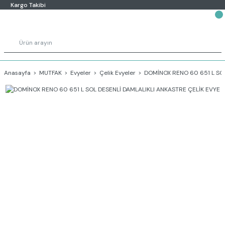
Kargo Takibi
Anasayfa
MUTFAK
Evyeler
Çelik Evyeler
DOMİNOX RENO 60 651 L SOL