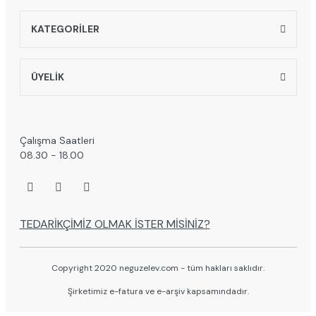
KATEGORİLER
ÜYELİK
Çalışma Saatleri
08.30 - 18.00
TEDARİKÇİMİZ OLMAK İSTER MİSİNİZ?
Copyright 2020 neguzelev.com - tüm hakları saklıdır.
Şirketimiz e-fatura ve e-arşiv kapsamındadır.