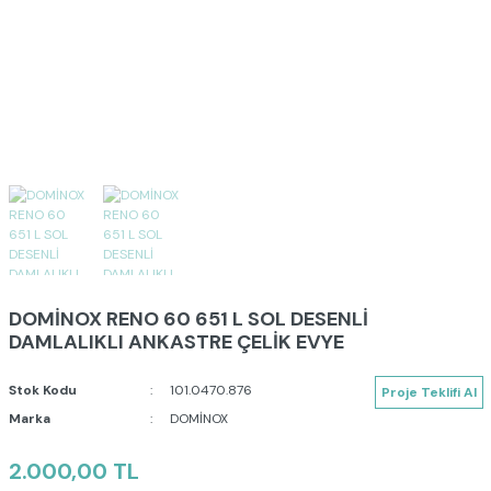
DOMİNOX RENO 60 651 L SOL DESENLİ
DAMLALIKLI ANKASTRE ÇELİK EVYE
Stok Kodu
101.0470.876
Proje Teklifi Al
Marka
DOMİNOX
2.000,00 TL