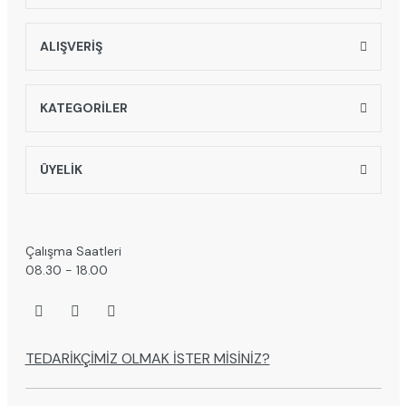
Gönder
ALIŞVERİŞ
KATEGORİLER
ÜYELİK
Çalışma Saatleri
08.30 - 18.00
TEDARİKÇİMİZ OLMAK İSTER MİSİNİZ?