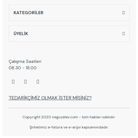
KATEGORİLER
ÜYELİK
Çalışma Saatleri
08.30 - 18.00
TEDARİKÇİMİZ OLMAK İSTER MİSİNİZ?
Copyright 2020 neguzelev.com - tüm hakları saklıdır.
Şirketimiz e-fatura ve e-arşiv kapsamındadır.