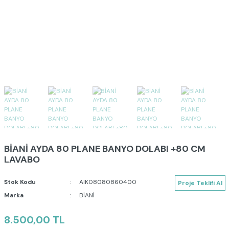
BİANİ AYDA 80 PLANE BANYO DOLABI +80 CM
LAVABO
Stok Kodu
AIK08080860400
Proje Teklifi Al
Marka
BİANİ
8.500,00 TL