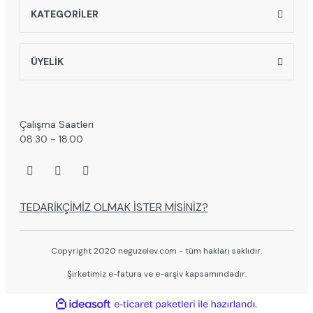
KATEGORİLER
ÜYELİK
Çalışma Saatleri
08.30 - 18.00
TEDARİKÇİMİZ OLMAK İSTER MİSİNİZ?
Copyright 2020 neguzelev.com - tüm hakları saklıdır.
Şirketimiz e-fatura ve e-arşiv kapsamındadır.
ile
ideasoft
e-