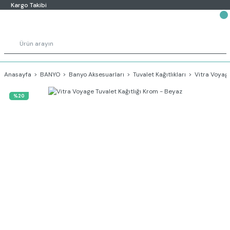
Kargo Takibi
Anasayfa
BANYO
Banyo Aksesuarları
Tuvalet Kağıtlıkları
Vitra Voyage
%20