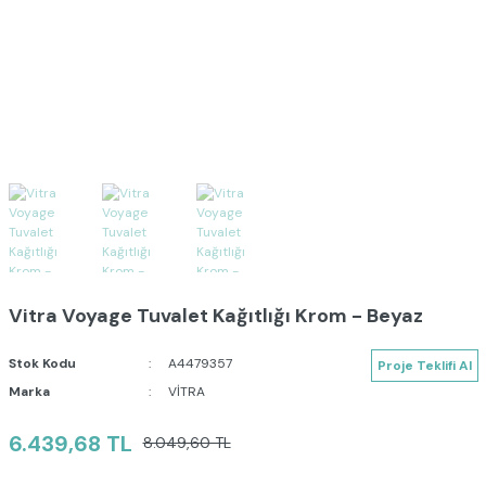
Vitra Voyage Tuvalet Kağıtlığı Krom - Beyaz
Stok Kodu
A4479357
Proje Teklifi Al
Marka
VİTRA
6.439,68 TL
8.049,60 TL