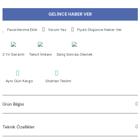
GELİNCE HABER VER
Yorum Yaz
Fiyatı Düşünce Haber Ver
2 Yıl Garanti
Taksit İmkanı
Satış Sonrası Destek
Aynı Gün Kargo
Stoktan Teslim
Ürün Bilgisi
Teknik Özellikler