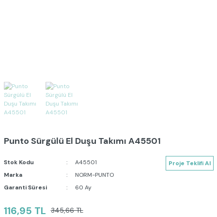
Punto Sürgülü El Duşu Takımı A45501
Stok Kodu
A45501
Proje Teklifi Al
Marka
NORM-PUNTO
Garanti Süresi
60 Ay
116,95 TL
345,66 TL