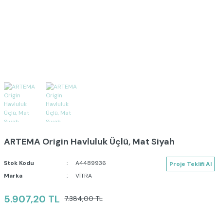
ARTEMA Origin Havluluk Üçlü, Mat Siyah
Stok Kodu
A4489936
Proje Teklifi Al
Marka
VİTRA
5.907,20 TL
7.384,00 TL