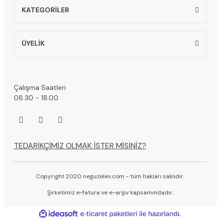
KATEGORİLER
ÜYELİK
Çalışma Saatleri
08.30 - 18.00
TEDARİKÇİMİZ OLMAK İSTER MİSİNİZ?
Copyright 2020 neguzelev.com - tüm hakları saklıdır.
Şirketimiz e-fatura ve e-arşiv kapsamındadır.
ile
ideasoft
e-