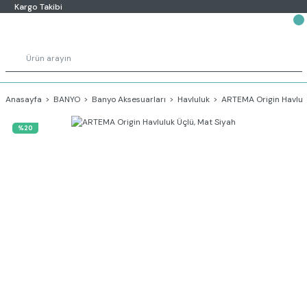
Kargo Takibi
Anasayfa
BANYO
Banyo Aksesuarları
Havluluk
ARTEMA Origin Havlulu
%20