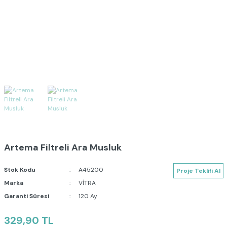
Artema Filtreli Ara Musluk
Stok Kodu
A45200
Proje Teklifi Al
Marka
VİTRA
Garanti Süresi
120 Ay
329,90 TL