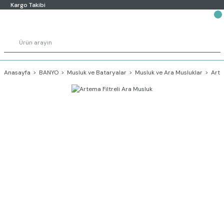
Kargo Takibi
Anasayfa
BANYO
Musluk ve Bataryalar
Musluk ve Ara Musluklar
Arte