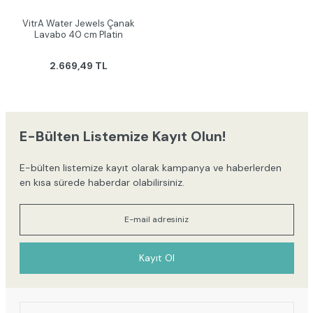
VitrA Water Jewels Çanak
Lavabo 40 cm Platin
2.669,49 TL
E-Bülten Listemize Kayıt Olun!
E-bülten listemize kayıt olarak kampanya ve haberlerden
en kısa sürede haberdar olabilirsiniz.
Kayıt Ol