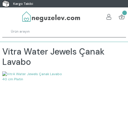
Kargo Takibi
Vitra Water Jewels Çanak
Lavabo