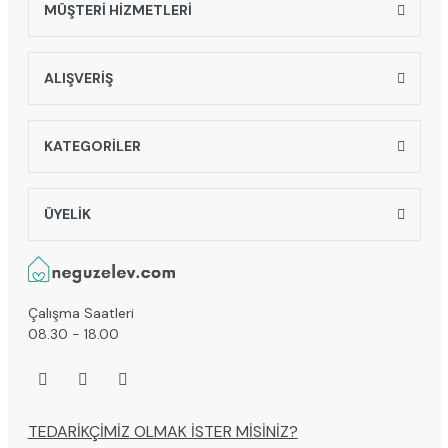
MÜŞTERİ HİZMETLERİ
ALIŞVERİŞ
KATEGORİLER
ÜYELİK
Çalışma Saatleri
08.30 - 18.00
TEDARİKÇİMİZ OLMAK İSTER MİSİNİZ?