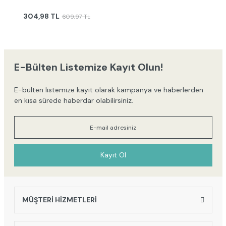
304,98 TL
609,97 TL
E-Bülten Listemize Kayıt Olun!
E-bülten listemize kayıt olarak kampanya ve haberlerden
en kısa sürede haberdar olabilirsiniz.
Kayıt Ol
MÜŞTERİ HİZMETLERİ