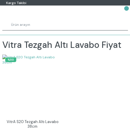
Kargo Takibi
Vitra Tezgah Altı Lavabo Fiyat
%50
VitrA S20 Tezgah Altı Lavabo
38cm