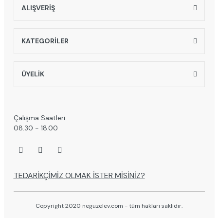
ALIŞVERİŞ
KATEGORİLER
ÜYELİK
Çalışma Saatleri
08.30 - 18.00
TEDARİKÇİMİZ OLMAK İSTER MİSİNİZ?
Copyright 2020 neguzelev.com - tüm hakları saklıdır.