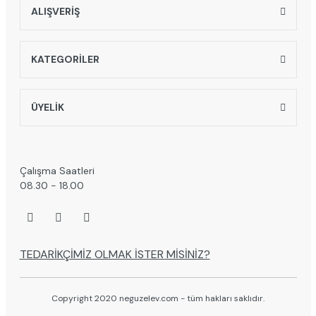
ALIŞVERİŞ
KATEGORİLER
ÜYELİK
Çalışma Saatleri
08.30 - 18.00
TEDARİKÇİMİZ OLMAK İSTER MİSİNİZ?
Copyright 2020 neguzelev.com - tüm hakları saklıdır.