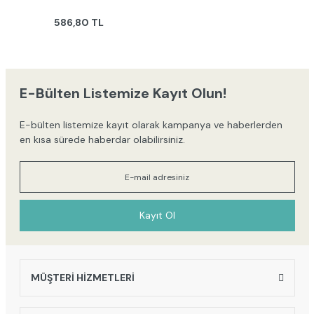
586,80 TL
E-Bülten Listemize Kayıt Olun!
E-bülten listemize kayıt olarak kampanya ve haberlerden
en kısa sürede haberdar olabilirsiniz.
Kayıt Ol
MÜŞTERİ HİZMETLERİ