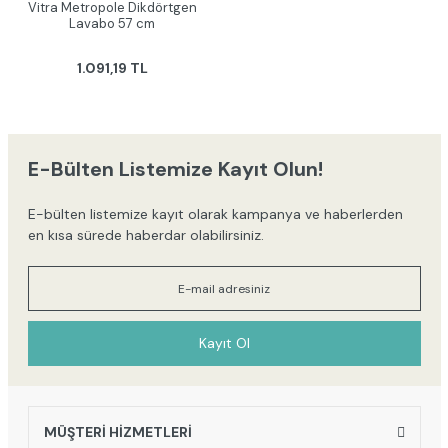
Vitra Metropole Dikdörtgen
Lavabo 57 cm
1.091,19 TL
E-Bülten Listemize Kayıt Olun!
E-bülten listemize kayıt olarak kampanya ve haberlerden
en kısa sürede haberdar olabilirsiniz.
Kayıt Ol
MÜŞTERİ HİZMETLERİ