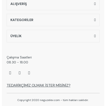
ALIŞVERİŞ
KATEGORİLER
ÜYELİK
Çalışma Saatleri
08.30 - 18.00
TEDARİKÇİMİZ OLMAK İSTER MİSİNİZ?
Copyright 2020 neguzelev.com - tüm hakları saklıdır.